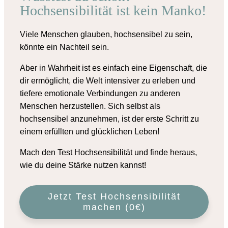
Hochsensibilität ist kein Manko!
Viele Menschen glauben, hochsensibel zu sein,
könnte ein Nachteil sein.
Aber in Wahrheit ist es einfach eine Eigenschaft, die
dir ermöglicht, die Welt intensiver zu erleben und
tiefere emotionale Verbindungen zu anderen
Menschen herzustellen. Sich selbst als
hochsensibel anzunehmen, ist der erste Schritt zu
einem erfüllten und glücklichen Leben!
Mach den Test Hochsensibilität und finde heraus,
wie du deine Stärke nutzen kannst!
Jetzt Test Hochsensibilität
machen (0€)
Deine Begleiterin auf dem