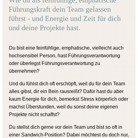
Wie du als feinfühlige, emphatische
Führungskraft dein Team gelassen
führst - und Energie und Zeit für dich
und deine Projekte hast.
Du bist eine
feinfühlige, emphatische, vielleicht auch
hochsensibel Person, hast Führungsverantwortung
oder überlegst Führungsverantwortung zu
übernehmen?
Und
du fühlst dich oft erschöpft
, weil du für dein Team
alles gibst, dir ein Bein rausreißt? Dafür hast du aber
kaum Energie für dich, bemerkst Stress körperlich oder
machst Überstunden,
weil du sonst deine eigenen
Projekte nicht schaffst?
Du stellst dich
g
erne vor dein Team und
bist so oft in
einer Sandwich-Position? Dabei möchtest du doch nur,